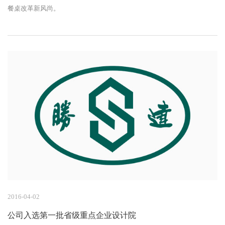
餐桌改革新风尚。
2016-04-02
公司入选第一批省级重点企业设计院